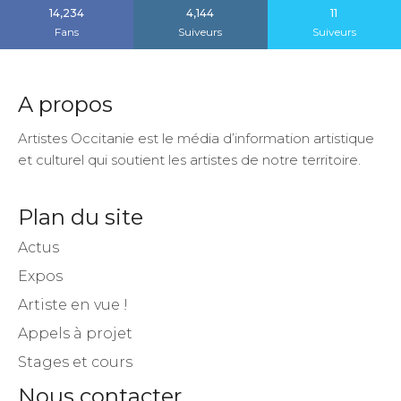
14,234
4,144
11
Fans
Suiveurs
Suiveurs
A propos
Artistes Occitanie est le média d’information artistique
et culturel qui soutient les artistes de notre territoire.
Plan du site
Actus
Expos
Artiste en vue !
Appels à projet
Stages et cours
Nous contacter