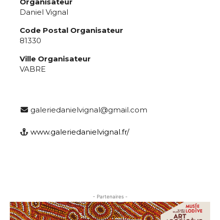
Organisateur
Daniel Vignal
Code Postal Organisateur
81330
Ville Organisateur
VABRE
galeriedanielvignal@gmail.com
www.galeriedanielvignal.fr/
- Partenaires -