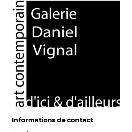
Statut / Organisation
Nom
J'accepte les
termes et conditions
Prénom
* Champ obligatoire
Statut / Organisation
J'accepte les
termes et conditions
* Champ obligatoire
Informations de contact