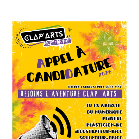
Adresse email*
Nom
Prénom
Adresse email*