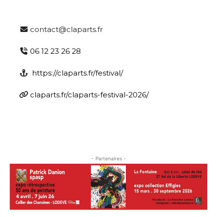
contact@claparts.fr
06 12 23 26 28
https://claparts.fr/festival/
claparts.fr/claparts-festival-2026/
- Partenaires -