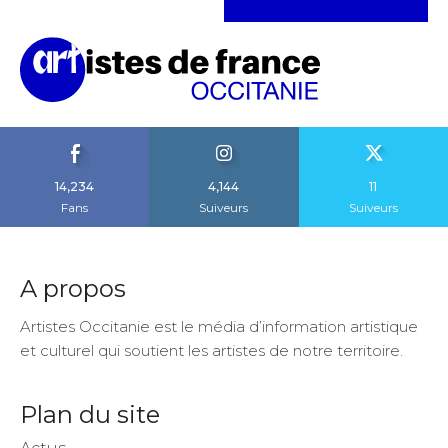
14,234
4,144
11
Fans
Suiveurs
Suiveurs
A propos
Artistes Occitanie est le média d’information artistique
et culturel qui soutient les artistes de notre territoire.