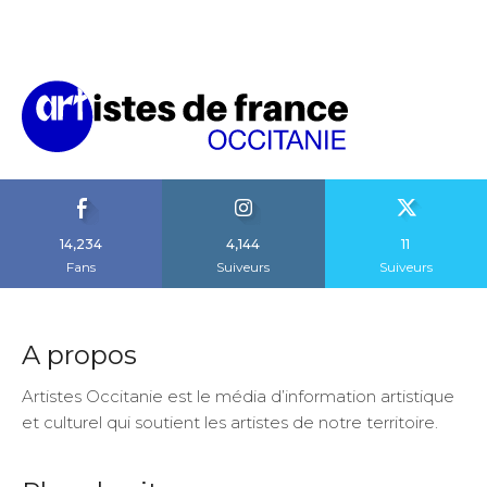
14,234
4,144
11
Fans
Suiveurs
Suiveurs
A propos
Artistes Occitanie est le média d’information artistique
et culturel qui soutient les artistes de notre territoire.