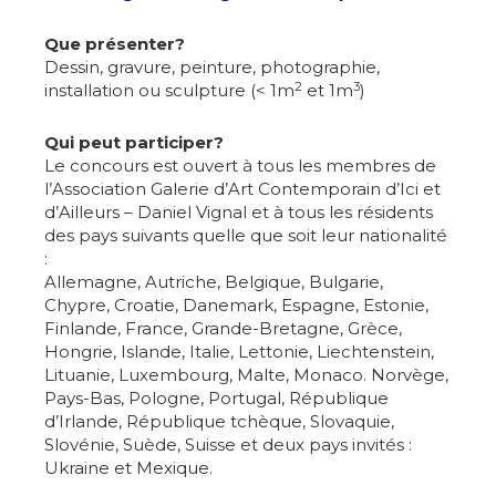
Que présenter?
Dessin, gravure, peinture, photographie,
2
3
installation ou sculpture (< 1m
et 1m
)
Qui peut participer?
Le concours est ouvert à tous les membres de
l’Association Galerie d’Art Contemporain d’Ici et
d’Ailleurs – Daniel Vignal et à tous les résidents
des pays suivants quelle que soit leur nationalité
:
Allemagne, Autriche, Belgique, Bulgarie,
Chypre, Croatie, Danemark, Espagne, Estonie,
Finlande, France, Grande-Bretagne, Grèce,
Hongrie, Islande, Italie, Lettonie, Liechtenstein,
Lituanie, Luxembourg, Malte, Monaco. Norvège,
Pays-Bas, Pologne, Portugal, République
d’Irlande, République tchèque, Slovaquie,
Slovénie, Suède, Suisse et deux pays invités :
Ukraine et Mexique.