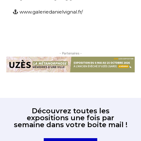
www.galeriedanielvignal.fr/
- Partenaires -
Découvrez toutes les
expositions une fois par
semaine dans votre boite mail !