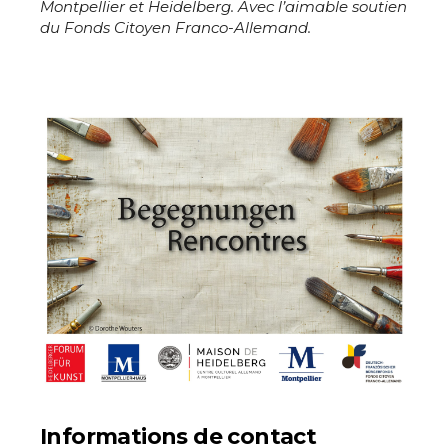
Montpellier et Heidelberg. Avec l’aimable soutien
Prénom
du Fonds Citoyen Franco-Allemand.
* Champ obligatoire
Statut / Organisation
J'accepte les
termes et conditions
* Champ obligatoire
Informations de contact