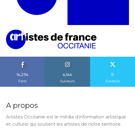
14,234
4,144
11
Fans
Suiveurs
Suiveurs
A propos
Artistes Occitanie est le média d’information artistique
et culturel qui soutient les artistes de notre territoire.