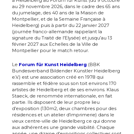
à Heidelberg au Forum für Kunst (du 9 octobre
au 29 novembre 2026, dans le cadre des 65 ans
du jumelage, des 40 ans de la Maison de
Montpellier, et de la Semaine Française à
Heidelberg) puis à partir du 22 janvier 2027
(journée franco-allemande rappelant la
signature du Traité de l’Elysée) et jusqu’au 13
février 2027 aux Echelles de la Ville de
Montpellier pour le match retour.
Le
Forum für Kunst Heidelberg
(BBK
Bundesverband Bildender Künstler Heidelberg
e.V.) est une association créé en 1978 qui
rassemble et fédère sous son toit environs 170
artistes de Heidelberg et de ses environs. Klaus
Staeck, de renommée internationale, en fait
partie. Ils disposent de leur propre lieu
d’exposition (130m2, deux chambres pour des
résidences et un atelier d’imprimerie) dans le
vieux centre-ville de Heidelberg ce qui donne
aux adhérent.es une grande visibilité. Chaque
année, une dizaine d’expositions collectives sont