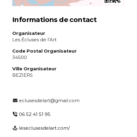
Informations de contact
Organisateur
Les Écluses de l’Art
Code Postal Organisateur
34500
Ville Organisateur
BEZIERS
eclusesdelart@gmail.com
06 52 41 51 95
leseclusesdelart.com/