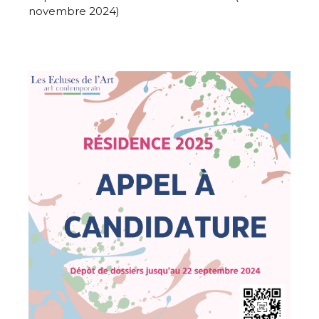
novembre 2024)
* Champ obligatoire
Statut / Organisation
J'accepte les
termes et conditions
* Champ obligatoire