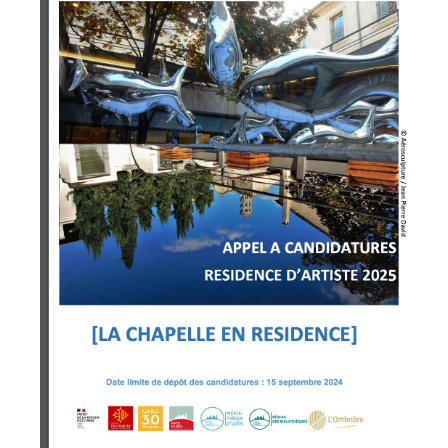
J'accepte les
termes et conditions
* Champ obligatoire