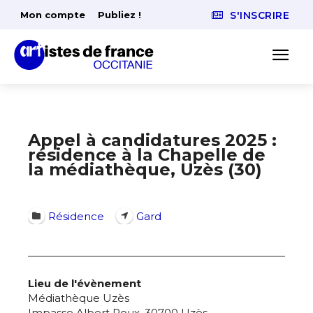
Mon compte
Publiez !
S'INSCRIRE
Appel à candidatures 2025 :
résidence à la Chapelle de
la médiathèque, Uzès (30)
Résidence
Gard
Lieu de l'évènement
Médiathèque Uzès
Impasse Albert Roux, 30700 Uzès