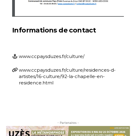
Informations de contact
www.ccpaysduzes.fr/culture/
www.ccpaysduzes.fr/culture/residences-d-
artistes/16-culture/92-la-chapelle-en-
residence.html
- Partenaires -