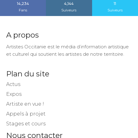
14,234
4,144
11
Fans
Suiveurs
Suiveurs
A propos
Artistes Occitanie est le média d’information artistique
et culturel qui soutient les artistes de notre territoire.
Plan du site
Actus
Expos
Artiste en vue !
Appels à projet
Stages et cours
Nous contacter