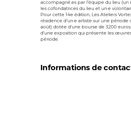
accompagné.es par l’équipe du lieu (un r
les cofondatrices du lieu et un·e volontair
Pour cette 14e édition, Les Ateliers Vort
résidence d’un·e artiste sur une période d
août) dotée d’une bourse de 3200 euros. 
d’une exposition qui présente les œuvre
période.
Informations de contac