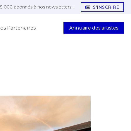
25 000 abonnés à nos newsletters !
S'INSCRIRE
Annuaire des artistes
os Partenaires