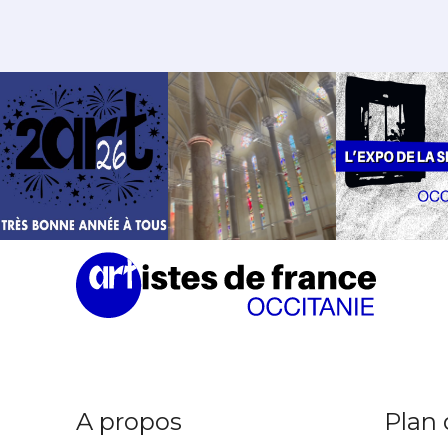
Découvrez toutes les expo
semaine dans votre boite