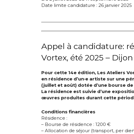
Date limite candidature : 26 janvier 2025
Appel à candidature: r
Vortex, été 2025 – Dijon
Pour cette 14e édition, Les Ateliers Vo
en résidence d’un·e artiste sur une p
(juillet et août) dotée d’une bourse de
Adresse email
La résidence est suivie d’une expositi
œuvres produites durant cette périod
Nom
Conditions financières
Résidence :
Adresse email
– Bourse de résidence : 1200 €
Prénom
– Allocation de séjour (transport, per die