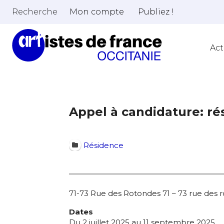
Recherche
Mon compte
Publiez !
Act
Appel à candidature: rés
Résidence
71-73 Rue des Rotondes 71 – 73 rue des r
Dates
Du 2 juillet 2025 au 11 septembre 2025