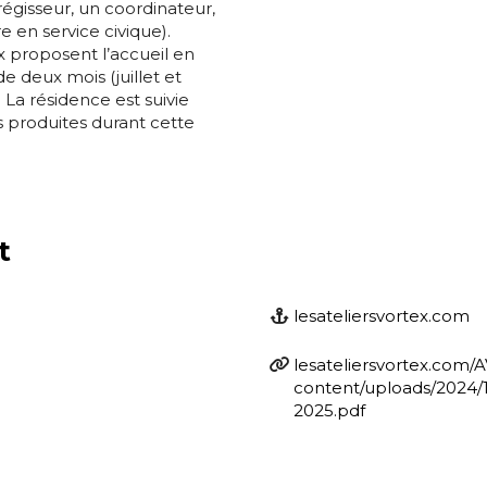
égisseur, un coordinateur,
e en service civique).
ex proposent l’accueil en
e deux mois (juillet et
La résidence est suivie
s produites durant cette
t
lesateliersvortex.com
lesateliersvortex.com/
content/uploads/202
2025.pdf