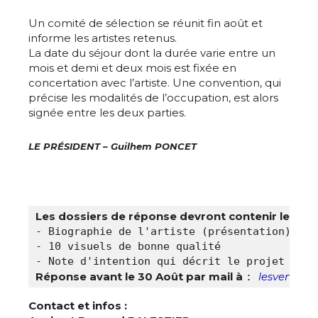
Un comité de sélection se réunit fin août et
informe les artistes retenus.
La date du séjour dont la durée varie entre un
mois et demi et deux mois est fixée en
concertation avec l’artiste. Une convention, qui
précise les modalités de l’occupation, est alors
signée entre les deux parties.
LE PRÉSIDENT – Guilhem PONCET
Adresse email*
Les dossiers de réponse devront contenir les élé
- Biographie de l'artiste (présentation)

- 10 visuels de bonne qualité

Nom
Réponse avant le 30 Août par mail à 
lesvendemi
: 
Prénom
Contact et infos :