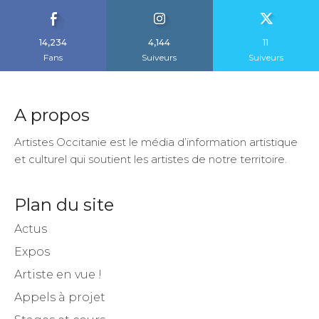
14,234
4,144
11
Fans
Suiveurs
Suiveurs
A propos
Artistes Occitanie est le média d’information artistique
et culturel qui soutient les artistes de notre territoire.
Plan du site
Actus
Expos
Artiste en vue !
Appels à projet