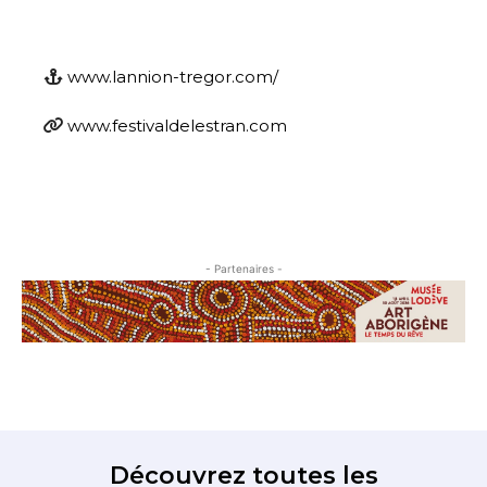
www.lannion-tregor.com/
www.festivaldelestran.com
- Partenaires -
Découvrez toutes les