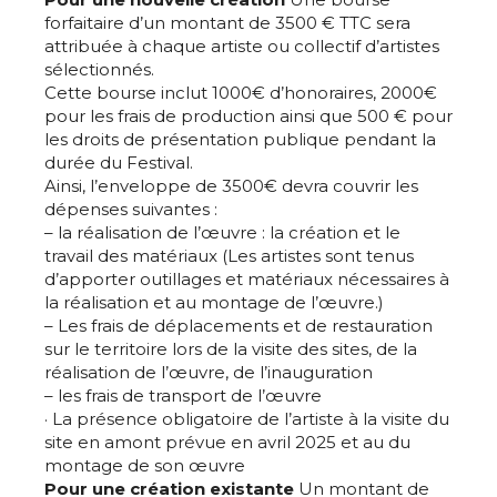
* Champ obligatoire
forfaitaire d’un montant de 3500 € TTC sera
attribuée à chaque artiste ou collectif d’artistes
sélectionnés.
Cette bourse inclut 1000€ d’honoraires, 2000€
pour les frais de production ainsi que 500 € pour
les droits de présentation publique pendant la
durée du Festival.
Ainsi, l’enveloppe de 3500€ devra couvrir les
dépenses suivantes :
– la réalisation de l’œuvre : la création et le
travail des matériaux (Les artistes sont tenus
d’apporter outillages et matériaux nécessaires à
la réalisation et au montage de l’œuvre.)
– Les frais de déplacements et de restauration
sur le territoire lors de la visite des sites, de la
réalisation de l’œuvre, de l’inauguration
– les frais de transport de l’œuvre
· La présence obligatoire de l’artiste à la visite du
site en amont prévue en avril 2025 et au du
montage de son œuvre
Pour une création existante
Un montant de