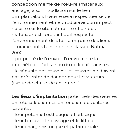
conception même de l’œuvre (matériaux,
ancrage) à son installation sur le lieu
d’implantation, l’œuvre sera respectueuse de
l’environnement et ne produira aucun impact
néfaste sur le site naturel. Le choix des
matériaux est libre tant qu’il respecte
l’environnement du site. La majorité des lieux
littoraux sont situés en zone classée Natura
2000.
– propriété de l’œuvre : l’œuvre reste la
propriété de l’artiste ou du collectif d’artistes.
– la sécurité des œuvres : les œuvres ne doivent
pas présenter de danger pour les visiteurs
(risque de chute, de coupure…).
Les lieux d’implantation
potentiels des œuvres
ont été sélectionnés en fonction des critères
suivants :
– leur potentiel esthétique et artistique
– leur lien avec le paysage et le littoral
Adresse email*
– leur charge historique et patrimoniale