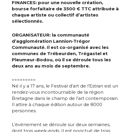
FINANCES: pour une nouvelle création,
bourse forfaitaire de 3500 € TTC attribuée à
chaque artiste ou collectif d’artistes
sélectionnés.
ORGANISATEUR: la communauté
d’agglomération Lannion-Trégor
Communauté. Il est co-organisé avec les
communes de Trébeurden, Trégastel et
Pleumeur-Bodou, où il se déroule tous les
deux ans au mois de septembre.
=========
Né il y a 17 ans, le Festival d’art de l’Estran est un
rendez-vous incontournable de la région
Bretagne dans le champ de l’art contemporain.
Il attire à chaque édition autour de 8000
personnes.
L’événement se déroule sur deux semaines,
dont trois week-ends. Il est ponctué de trois