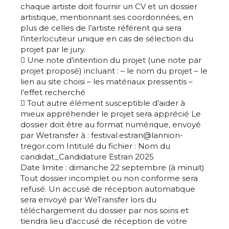
chaque artiste doit fournir un CV et un dossier
artistique, mentionnant ses coordonnées, en
plus de celles de l’artiste référent qui sera
l’interlocuteur unique en cas de sélection du
projet par le jury.
 Une note d’intention du projet (une note par
projet proposé) incluant : – le nom du projet – le
lien au site choisi – les matériaux pressentis –
l’effet recherché
 Tout autre élément susceptible d’aider à
mieux appréhender le projet sera apprécié Le
dossier doit être au format numérique, envoyé
par Wetransfer à : festival.estran@lannion-
tregor.com Intitulé du fichier : Nom du
candidat_Candidature Estran 2025
Date limite : dimanche 22 septembre (à minuit)
Tout dossier incomplet ou non conforme sera
refusé. Un accusé de réception automatique
sera envoyé par WeTransfer lors du
téléchargement du dossier par nos soins et
tiendra lieu d’accusé de réception de votre