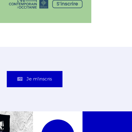
Je m'inscris