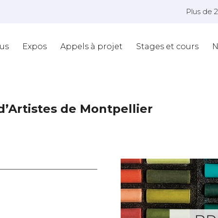
Plus de 
us
Expos
Appels à projet
Stages et cours
N
d’Artistes de Montpellier