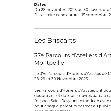
Dates
Du 28 novembre 2025 au 30 novembre 
Date limite candidature : 15 septembre 
Les Briscarts
Adresse email
37e Parcours d’Ateliers d’Ar
Montpellier
Nom
Le 37e Parcours d’Ateliers d’Artistes de 
28, 29 et 30 Novembre 2025
Adresse email
Prénom
Les Parcours d’Ateliers d’Artistes ont po
des artistes et de leurs œuvres dans le ca
Nom
l’espace Saint-Ravy une exposition avec
Statut / Orga
pour chaque parcours permet au public d