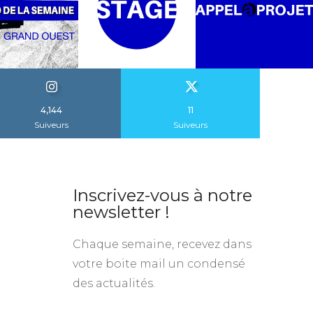
4,144
11
Suiveurs
Suiveurs
Inscrivez-vous à notre
newsletter !
Chaque semaine, recevez dans
votre boite mail un condensé
des actualités.