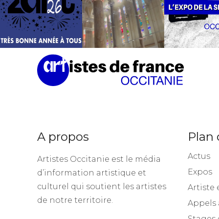
A propos
Plan 
Actus
Artistes Occitanie est le média
Expos
d’information artistique et
culturel qui soutient les artistes
Artiste 
de notre territoire.
Appels 
Stages 