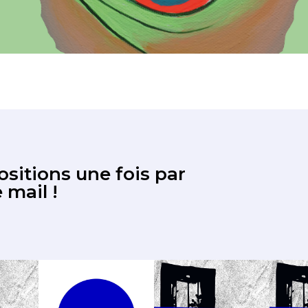
sitions une fois par
 mail !