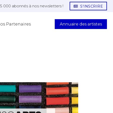
25 000 abonnés à nos newsletters !
S'INSCRIRE
Annuaire des artistes
os Partenaires