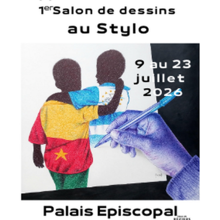
Adresse email*
Nom
Prénom
Adresse email*
Statut / Organisation