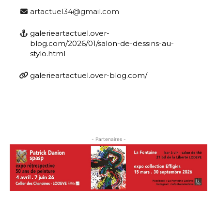
artactuel34@gmail.com
galerieartactuel.over-
blog.com/2026/01/salon-de-dessins-au-
stylo.html
galerieartactuel.over-blog.com/
- Partenaires -