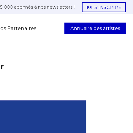
25 000 abonnés à nos newsletters !
S'INSCRIRE
Annuaire des artistes
os Partenaires
er