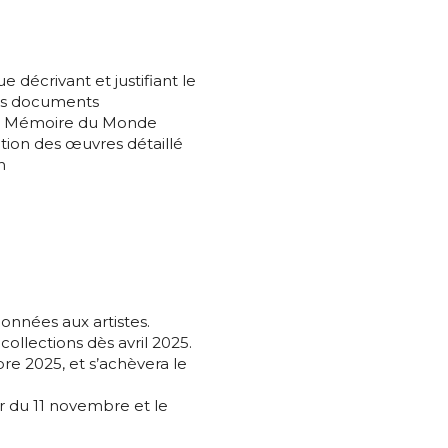
e décrivant et justifiant le
 des documents
CO Mémoire du Monde
tion des œuvres détaillé
n
données aux artistes.
collections dès avril 2025.
re 2025, et s’achèvera le
ir du 11 novembre et le