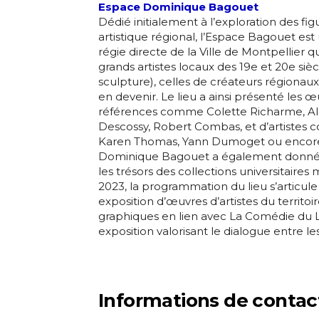
Espace Dominique Bagouet
Dédié initialement à l’exploration des fi
artistique régional, l’Espace Bagouet est 
régie directe de la Ville de Montpellier 
grands artistes locaux des 19e et 20e sièc
sculpture), celles de créateurs régionau
en devenir. Le lieu a ainsi présenté les 
références comme Colette Richarme, Al
Descossy, Robert Combas, et d’artistes 
Karen Thomas, Yann Dumoget ou encore
Dominique Bagouet a également donné à
les trésors des collections universitaires
2023, la programmation du lieu s’articule
exposition d’œuvres d’artistes du territoi
graphiques en lien avec La Comédie du Li
exposition valorisant le dialogue entre les
Informations de contac