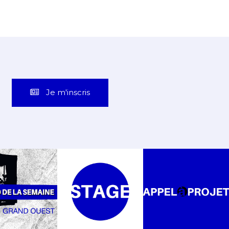
Je m'inscris