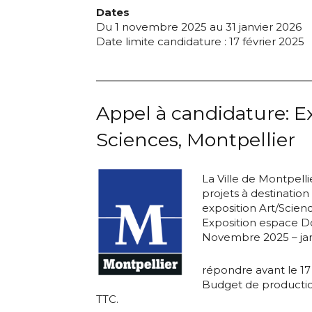
Dates
Du 1 novembre 2025 au 31 janvier 2026
Date limite candidature : 17 février 2025
Appel à candidature: Ex
Sciences, Montpellier
La Ville de Montpell
projets à destination
exposition Art/Scienc
Exposition espace 
Novembre 2025 – jan
répondre avant le 17 
Budget de productio
TTC.