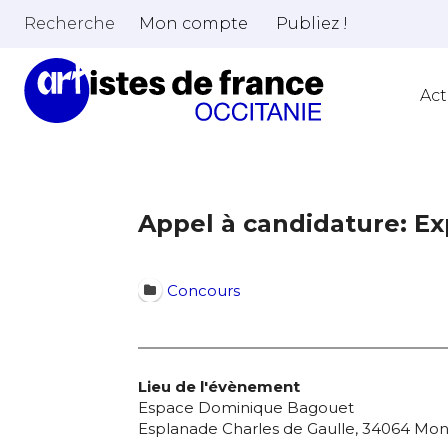
Recherche
Mon compte
Publiez !
Act
Appel à candidature: Exp
Concours
Lieu de l'évènement
Espace Dominique Bagouet
Esplanade Charles de Gaulle, 34064 Mont