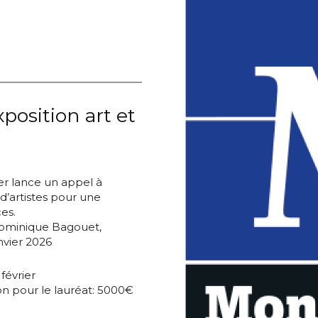
position art et
ier lance un appel à
 d’artistes pour une
es.
Dominique Bagouet,
vier 2026
février
n pour le lauréat: 5000€