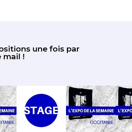
sitions une fois par
 mail !