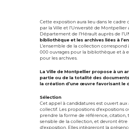
Cette exposition aura lieu dans le cadre
par la Ville et l’Université de Montpellier 
Département de l’Hérault auprès de l’U
bibliothèque et les archives liées à l
L’ensemble de la collection correspond 
000 ouvrages pour la bibliothèque et à e
pour les archives.
La Ville de Montpellier propose à un a
partie ou de la totalité des documents
la création d’une œuvre favorisant le 
Sélection
Cet appel à candidatures est ouvert aux a
collectif. Les propositions d’expositions
Adresse email
prendre la forme de référence, citation, 
sensible de la collection, et devront être
d’exposition. Elles intègreront la présenc