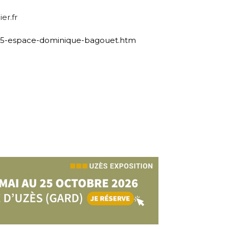
er.fr
945-espace-dominique-bagouet.htm