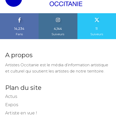
14,234
4,144
11
Fans
Suiveurs
Suiveurs
A propos
Artistes Occitanie est le média d’information artistique
et culturel qui soutient les artistes de notre territoire.
Plan du site
Actus
Expos
Artiste en vue !