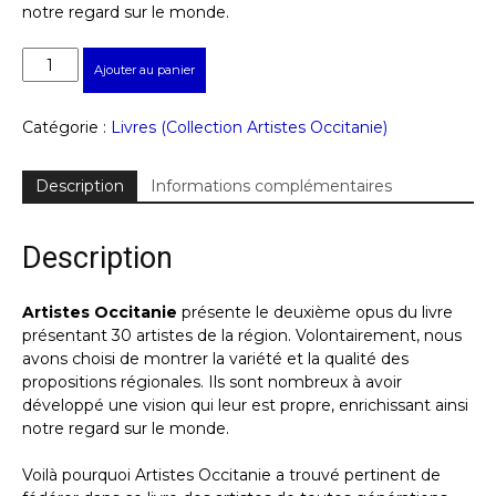
notre regard sur le monde.
quantité
Ajouter au panier
de
Les
30
Catégorie :
Livres (Collection Artistes Occitanie)
artistes
2021
Description
Informations complémentaires
Description
Artistes Occitanie
présente le deuxième opus du livre
présentant 30 artistes de la région. Volontairement, nous
avons choisi de montrer la variété et la qualité des
propositions régionales. Ils sont nombreux à avoir
développé une vision qui leur est propre, enrichissant ainsi
notre regard sur le monde.
Voilà pourquoi Artistes Occitanie a trouvé pertinent de