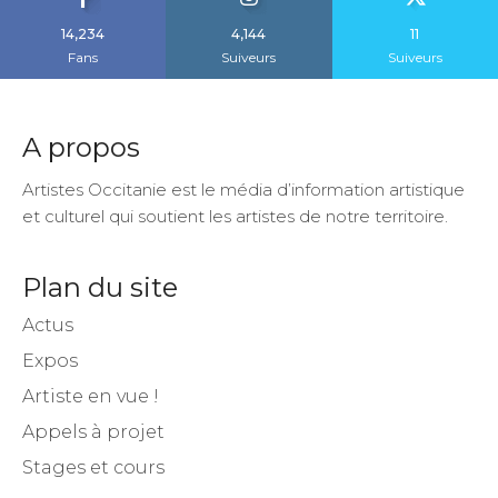
14,234
4,144
11
Fans
Suiveurs
Suiveurs
A propos
Artistes Occitanie est le média d’information artistique
et culturel qui soutient les artistes de notre territoire.
Plan du site
Actus
Expos
Artiste en vue !
Appels à projet
Stages et cours