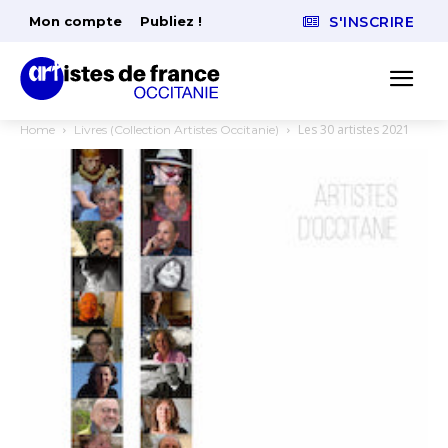
Mon compte
Publiez !
S'INSCRIRE
Les 30 artistes 2021
Home
Livres (Collection Artistes Occitanie)