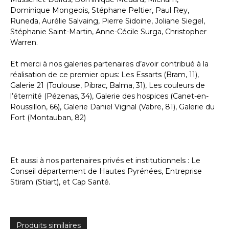
Dominique Mongeois, Stéphane Peltier, Paul Rey,
Runeda, Aurélie Salvaing, Pierre Sidoine, Joliane Siegel,
Stéphanie Saint-Martin, Anne-Cécile Surga, Christopher
Warren.
Et merci à nos galeries partenaires d’avoir contribué à la
réalisation de ce premier opus: Les Essarts (Bram, 11),
Galerie 21 (Toulouse, Pibrac, Balma, 31), Les couleurs de
l’éternité (Pézenas, 34), Galerie des hospices (Canet-en-
Roussillon, 66), Galerie Daniel Vignal (Vabre, 81), Galerie du
Fort (Montauban, 82)
Et aussi à nos partenaires privés et institutionnels : Le
Conseil département de Hautes Pyrénées, Entreprise
Stiram (Stiart), et Cap Santé.
Produits similaires