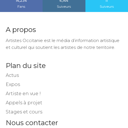
14,234
4,144
11
Fans
Suiveurs
Suiveurs
A propos
Artistes Occitanie est le média d’information artistique
et culturel qui soutient les artistes de notre territoire.
Plan du site
Actus
Expos
Artiste en vue !
Appels à projet
Stages et cours
Nous contacter