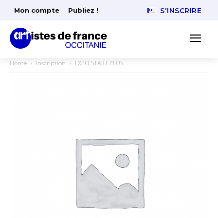
Mon compte
Publiez !
S'INSCRIRE
EXPO START PLUS
Home
Inscription