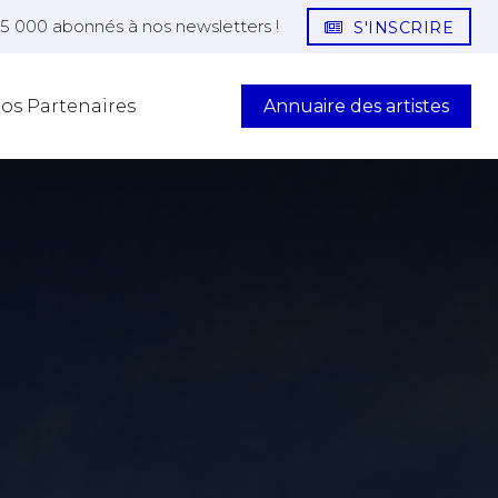
25 000 abonnés à nos newsletters !
S'INSCRIRE
Annuaire des artistes
os Partenaires