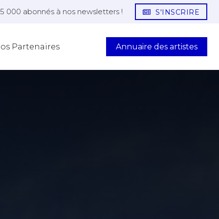
25 000 abonnés à nos newsletters !
S'INSCRIRE
Annuaire des artistes
os Partenaires