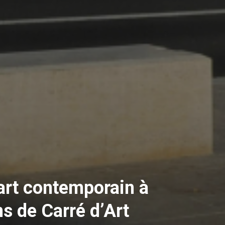
’art contemporain à
ns de Carré d’Art