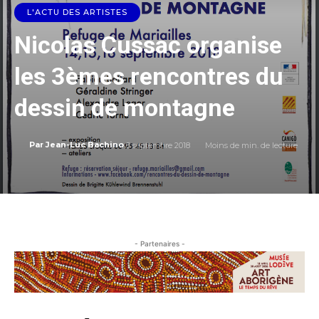
L'ACTU DES ARTISTES
Nicolas Cussac organise
les 3èmes rencontres du
dessin de montagne
8 septembre 2018
Moins de
min. de lecture
Par
Jean-Luc Bachino
- Partenaires -