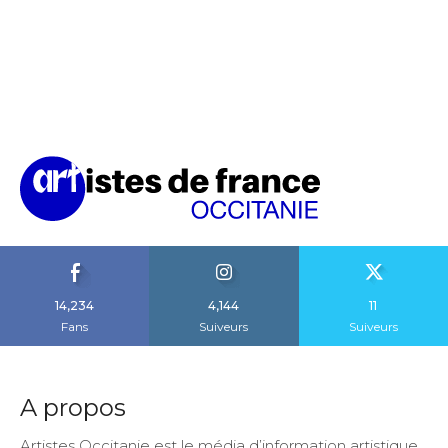
14,234
4,144
11
Fans
Suiveurs
Suiveurs
A propos
Artistes Occitanie est le média d’information artistique