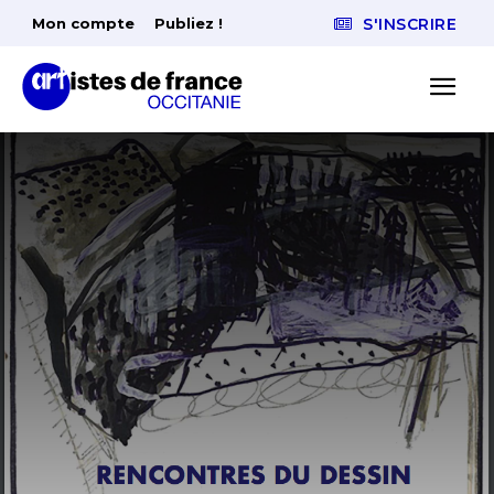
Mon compte
Publiez !
S'INSCRIRE