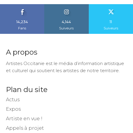
14,234
4,144
11
Fans
Suiveurs
Suiveurs
A propos
Artistes Occitanie est le média d’information artistique
et culturel qui soutient les artistes de notre territoire.
Plan du site
Actus
Expos
Artiste en vue !
Appels à projet