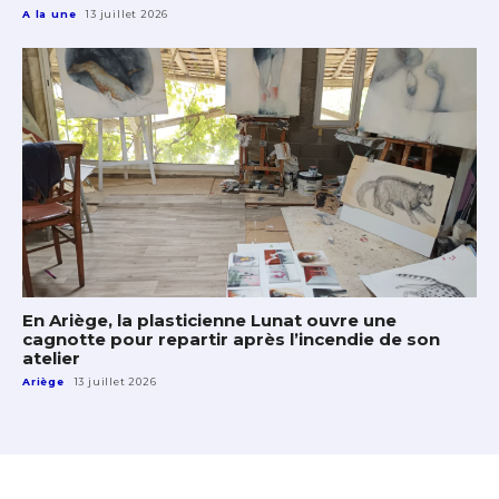
A la une
13 juillet 2026
En Ariège, la plasticienne Lunat ouvre une
cagnotte pour repartir après l’incendie de son
atelier
Ariège
13 juillet 2026