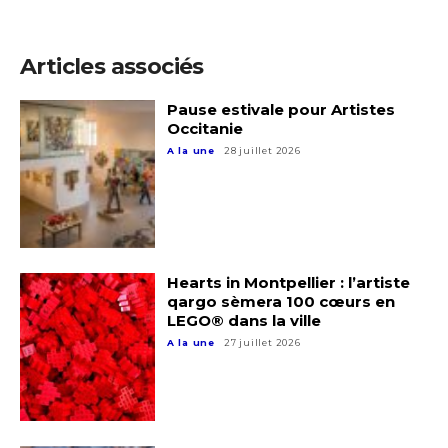
Articles associés
Pause estivale pour Artistes
Occitanie
A la une
28 juillet 2026
Hearts in Montpellier : l’artiste
qargo sèmera 100 cœurs en
Adresse email*
LEGO® dans la ville
A la une
27 juillet 2026
Nom
Prénom