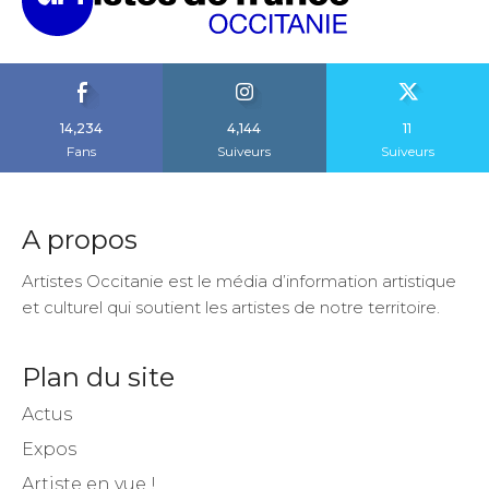
14,234
4,144
11
Fans
Suiveurs
Suiveurs
A propos
Artistes Occitanie est le média d’information artistique
et culturel qui soutient les artistes de notre territoire.
Plan du site
Actus
Expos
Artiste en vue !