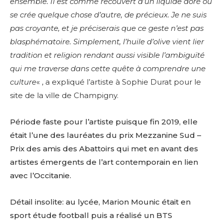
ensemble. Il est comme recouvert d’un liquide doré où
se crée quelque chose d’autre, de précieux. Je ne suis
pas croyante, et je préciserais que ce geste n’est pas
blasphématoire. Simplement, l’huile d’olive vient lier
tradition et religion rendant aussi visible l’ambiguïté
qui me traverse dans cette quête à comprendre une
culture
« , a expliqué l’artiste à Sophie Durat pour le
site de la ville de Champigny.
Période faste pour l’artiste puisque fin 2019, elle
était l’une des lauréates du prix Mezzanine Sud –
Prix des amis des Abattoirs qui met en avant des
artistes émergents de l’art contemporain en lien
avec l’Occitanie.
Détail insolite: au lycée, Marion Mounic était en
sport étude football puis a réalisé un BTS