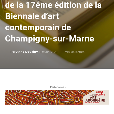
de la 17éme édition de la
Biennale d’art
contemporain de
Champigny-sur-Marne
16 février 2020
1
min. de lecture
Par
Anne Devailly
- Partenaires -