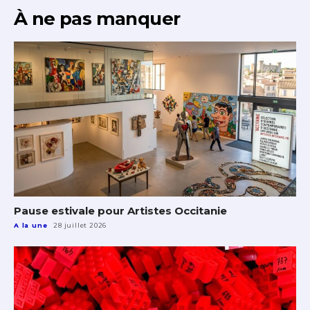
À ne pas manquer
Pause estivale pour Artistes Occitanie
A la une
28 juillet 2026