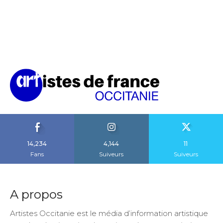
14,234
4,144
11
Fans
Suiveurs
Suiveurs
A propos
Artistes Occitanie est le média d’information artistique