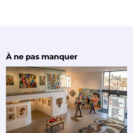
* Champ obligatoire
À ne pas manquer