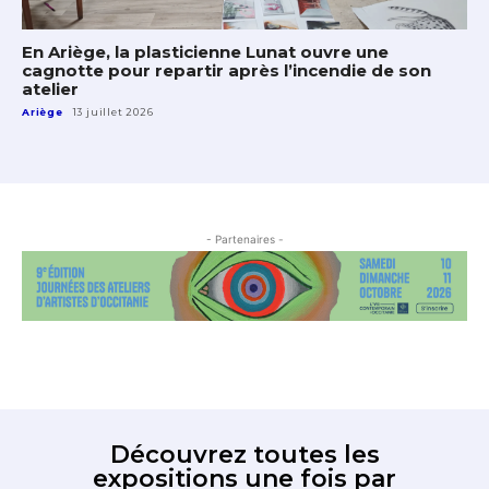
En Ariège, la plasticienne Lunat ouvre une
cagnotte pour repartir après l’incendie de son
atelier
Ariège
13 juillet 2026
- Partenaires -
Découvrez toutes les
expositions une fois par