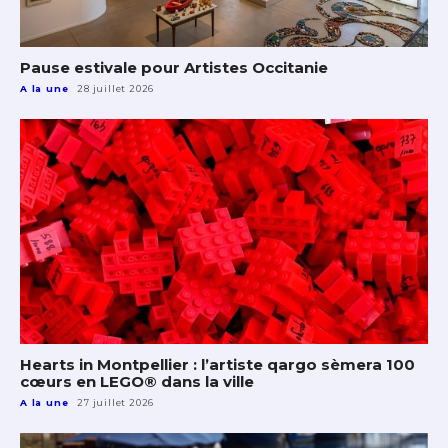
Pause estivale pour Artistes Occitanie
A la une
28 juillet 2026
Hearts in Montpellier : l’artiste qargo sèmera 100
cœurs en LEGO® dans la ville
A la une
27 juillet 2026