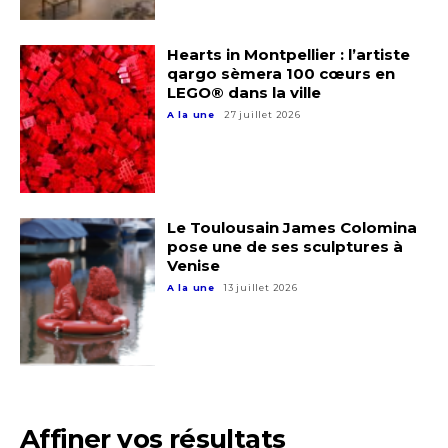
Hearts in Montpellier : l’artiste
qargo sèmera 100 cœurs en
LEGO® dans la ville
A la une
27 juillet 2026
Le Toulousain James Colomina
pose une de ses sculptures à
Venise
A la une
13 juillet 2026
Affiner vos résultats