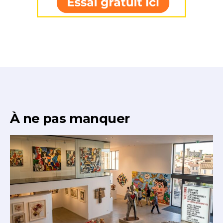
J'accepte les
termes et conditions
Prénom
* Champ obligatoire
Statut / Organisation
J'accepte les
termes et conditions
À ne pas manquer
* Champ obligatoire