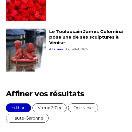
Le Toulousain James Colomina
pose une de ses sculptures à
Venise
A la une
13 juillet 2026
Affiner vos résultats
Edition
Vœux 2024
Occitanie
Haute-Garonne