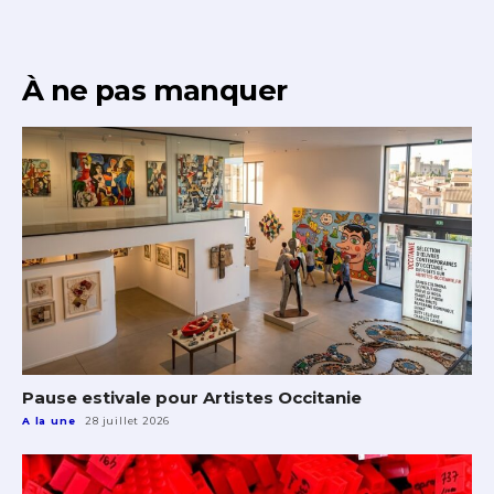
* Champ obligatoire
Statut / Organisation
À ne pas manquer
J'accepte les
termes et conditions
* Champ obligatoire
Pause estivale pour Artistes Occitanie
A la une
28 juillet 2026