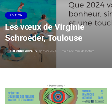
EDITION
Les vœux de Virginie
Schroeder, Toulouse
9 janvier 2024
Moins de
min. de lecture
Par
Anne Devailly
- Partenaires -