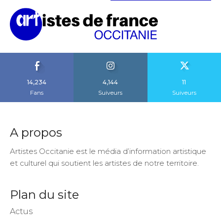
14,234
4,144
11
Fans
Suiveurs
Suiveurs
A propos
Artistes Occitanie est le média d’information artistique
et culturel qui soutient les artistes de notre territoire.
Plan du site
Actus