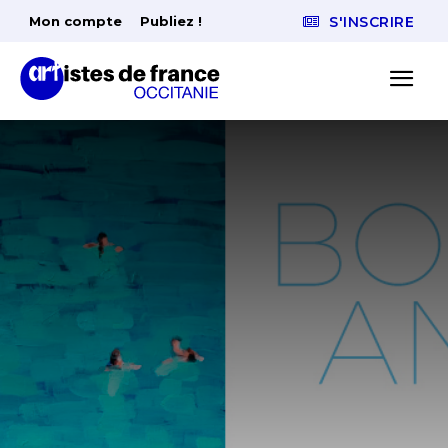
Mon compte
Publiez !
S'INSCRIRE