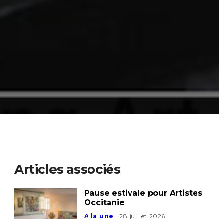
Articles associés
Pause estivale pour Artistes
Occitanie
A la une
28 juillet 2026