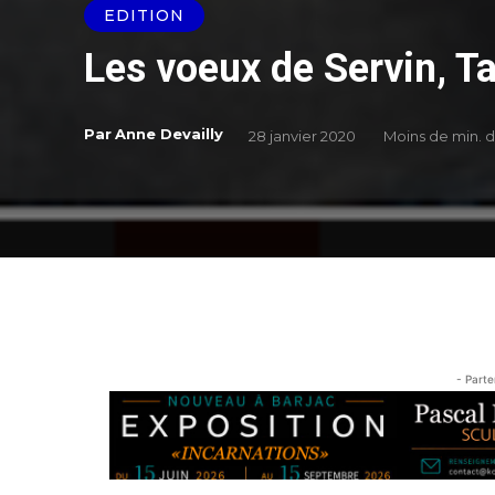
EDITION
Les voeux de Servin, T
Par
Anne Devailly
28 janvier 2020
Moins de
min. 
- Parte