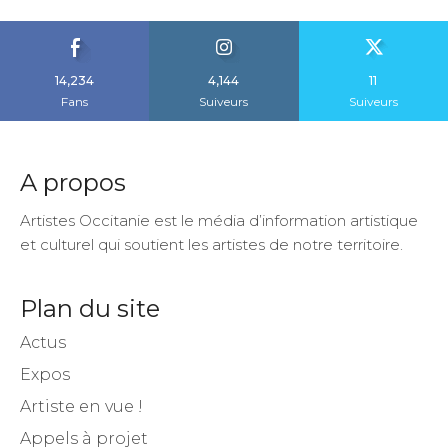
14,234
4,144
11
Fans
Suiveurs
Suiveurs
A propos
Artistes Occitanie est le média d’information artistique
et culturel qui soutient les artistes de notre territoire.
Plan du site
Actus
Expos
Artiste en vue !
Appels à projet