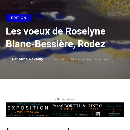
EDITION
Les voeux de Roselyne
Blanc-Bessière, Rodez
7 janvier 2020
Moins de
min. de lecture
Par
Anne Devailly
- Partenaires -