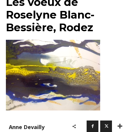
Les voeux de
Roselyne Blanc-
Bessière, Rodez
Anne Devailly