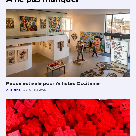
J'accepte les
termes et conditions
* Champ obligatoire
Pause estivale pour Artistes Occitanie
A la une
28 juillet 2026