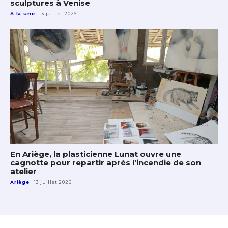
sculptures à Venise
A la une
13 juillet 2026
En Ariège, la plasticienne Lunat ouvre une
cagnotte pour repartir après l’incendie de son
atelier
Ariège
13 juillet 2026