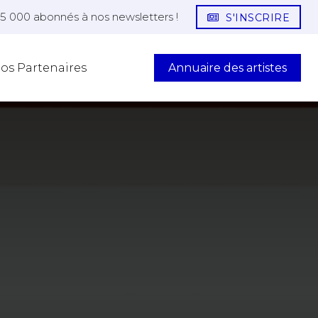
25 000 abonnés à nos newsletters !
S'INSCRIRE
Annuaire des artistes
os Partenaires