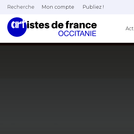
Recherche
Mon compte
Publiez !
Act