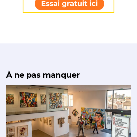
J'accepte les
termes et conditions
Prénom
* Champ obligatoire
Statut / Organisation
J'accepte les
termes et conditions
À ne pas manquer
* Champ obligatoire