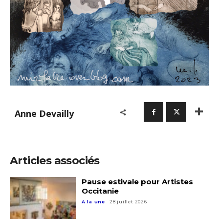
Anne Devailly
Articles associés
Pause estivale pour Artistes
Occitanie
A la une
28 juillet 2026