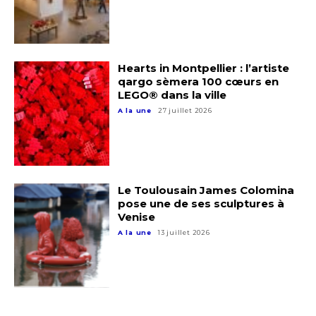
Hearts in Montpellier : l’artiste
qargo sèmera 100 cœurs en
LEGO® dans la ville
A la une
27 juillet 2026
Le Toulousain James Colomina
pose une de ses sculptures à
Venise
A la une
13 juillet 2026