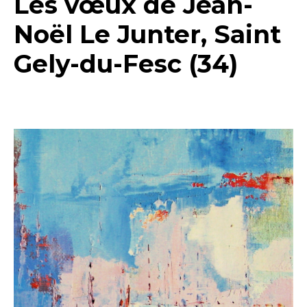
Les vœux de Jean-
Noël Le Junter, Saint
Gely-du-Fesc (34)