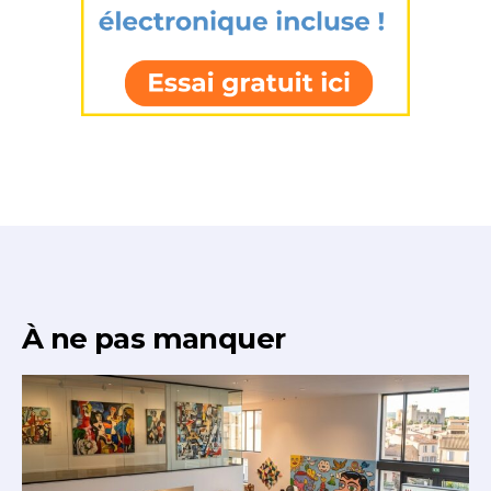
Nom
J'accepte les
termes et conditions
Prénom
* Champ obligatoire
Statut / Organisation
J'accepte les
termes et conditions
* Champ obligatoire
À ne pas manquer