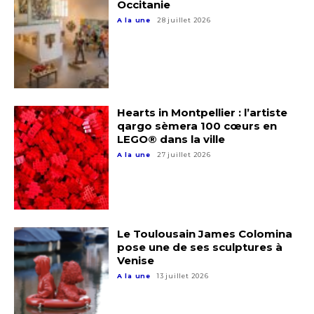
Occitanie
A la une
28 juillet 2026
Hearts in Montpellier : l’artiste
qargo sèmera 100 cœurs en
LEGO® dans la ville
A la une
27 juillet 2026
Le Toulousain James Colomina
pose une de ses sculptures à
Venise
A la une
13 juillet 2026