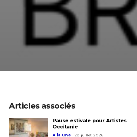
Articles associés
Pause estivale pour Artistes
Occitanie
A la une
28 juillet 2026