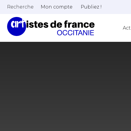
Recherche
Mon compte
Publiez !
Act