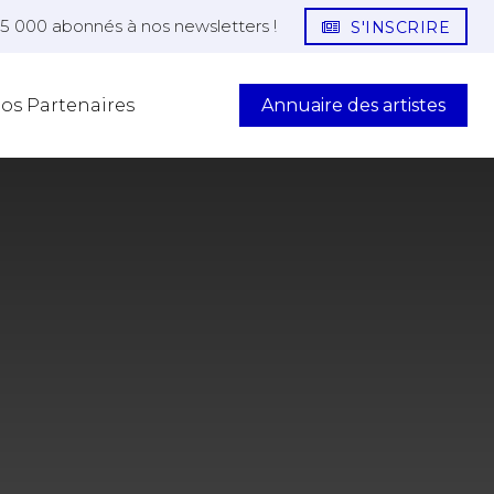
25 000 abonnés à nos newsletters !
S'INSCRIRE
Annuaire des artistes
os Partenaires