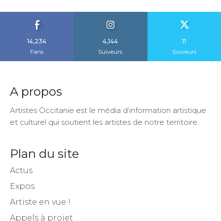
14,234
4,144
11
Fans
Suiveurs
Suiveurs
A propos
Artistes Occitanie est le média d’information artistique
et culturel qui soutient les artistes de notre territoire.
Plan du site
Actus
Expos
Artiste en vue !
Appels à projet