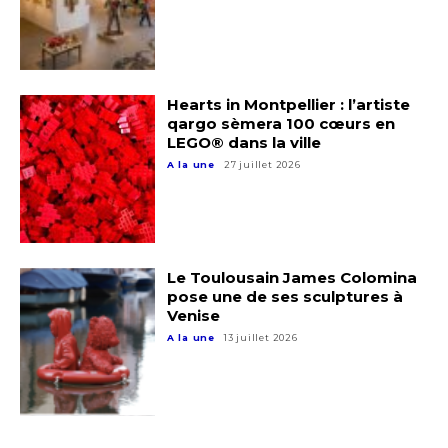
Hearts in Montpellier : l’artiste
qargo sèmera 100 cœurs en
LEGO® dans la ville
A la une
27 juillet 2026
Le Toulousain James Colomina
pose une de ses sculptures à
Venise
A la une
13 juillet 2026