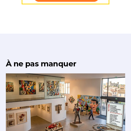
J'accepte les
termes et conditions
Prénom
* Champ obligatoire
Statut / Organisation
J'accepte les
termes et conditions
À ne pas manquer
* Champ obligatoire