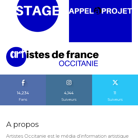
14,234
4,144
11
Fans
Suiveurs
Suiveurs
A propos
Artistes Occitanie est le média d’information artistique