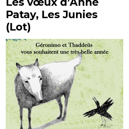
Les vœux d’Anne
Patay, Les Junies
(Lot)