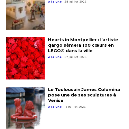
A la une
28 juillet 2026
Hearts in Montpellier : l’artiste
qargo sèmera 100 cœurs en
LEGO® dans la ville
A la une
27 juillet 2026
Le Toulousain James Colomina
pose une de ses sculptures à
Venise
A la une
13 juillet 2026