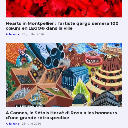
Hearts in Montpellier : l’artiste qargo sèmera 100
cœurs en LEGO® dans la ville
A la une
27 juillet 2026
A Cannes, le Sétois Hervé di Rosa a les honneurs
d’une grande rétrospective
A la une
29 juin 2026