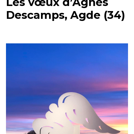
Les vœux d’Agnès
Descamps, Agde (34)