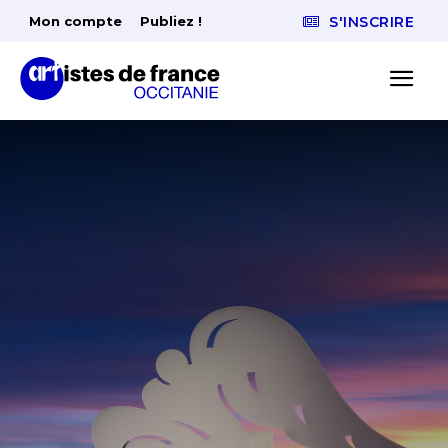
Mon compte
Publiez !
S'INSCRIRE