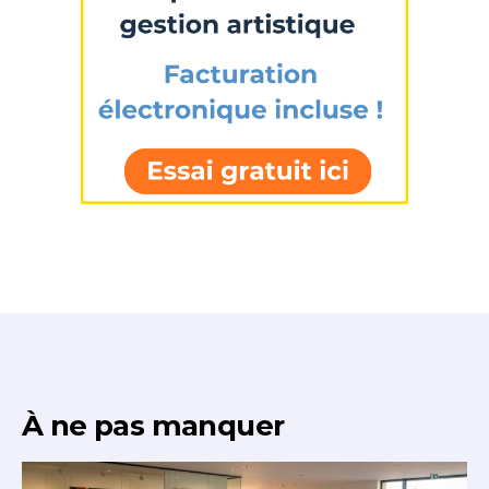
Adresse email*
Statut / Organisation
Nom
J'accepte les
termes et conditions
Prénom
* Champ obligatoire
Statut / Organisation
J'accepte les
termes et conditions
* Champ obligatoire
À ne pas manquer