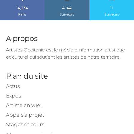
14,234
4,144
11
Fans
Suiveurs
Suiveurs
A propos
Artistes Occitanie est le média d’information artistique
et culturel qui soutient les artistes de notre territoire.
Plan du site
Actus
Expos
Artiste en vue !
Appels à projet
Stages et cours