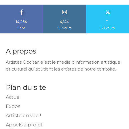
14,234
4,144
11
Fans
Suiveurs
Suiveurs
A propos
Artistes Occitanie est le média d’information artistique
et culturel qui soutient les artistes de notre territoire.
Plan du site
Actus
Expos
Artiste en vue !
Appels à projet