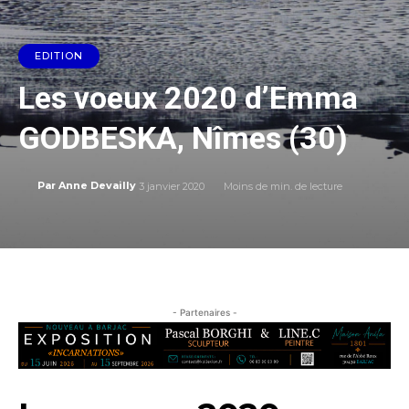
EDITION
Les voeux 2020 d’Emma
GODBESKA, Nîmes (30)
3 janvier 2020
Moins de
min. de lecture
Par
Anne Devailly
- Partenaires -
Les voeux 2020