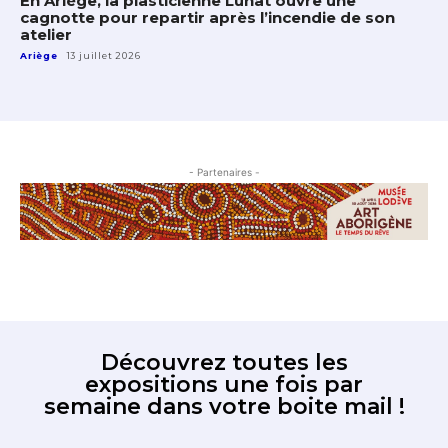
En Ariège, la plasticienne Lunat ouvre une
cagnotte pour repartir après l’incendie de son
atelier
Ariège
13 juillet 2026
- Partenaires -
Découvrez toutes les
expositions une fois par
semaine dans votre boite mail !