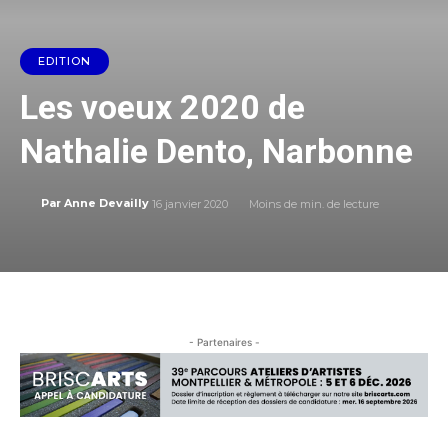
EDITION
Les voeux 2020 de
Nathalie Dento, Narbonne
16 janvier 2020
Moins de
min. de lecture
Par
Anne Devailly
- Partenaires -