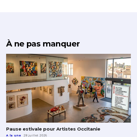
* Champ obligatoire
Statut / Organisation
J'accepte les
termes et conditions
À ne pas manquer
* Champ obligatoire
Pause estivale pour Artistes Occitanie
A la une
28 juillet 2026