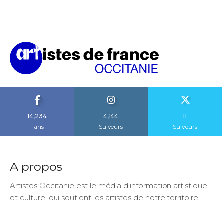
14,234
4,144
11
Fans
Suiveurs
Suiveurs
A propos
Artistes Occitanie est le média d’information artistique
et culturel qui soutient les artistes de notre territoire.