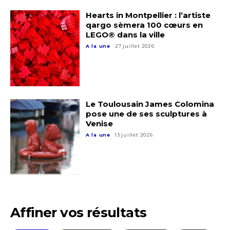
Hearts in Montpellier : l’artiste
qargo sèmera 100 cœurs en
LEGO® dans la ville
A la une
27 juillet 2026
Le Toulousain James Colomina
pose une de ses sculptures à
Venise
A la une
13 juillet 2026
Affiner vos résultats