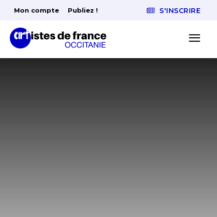
Mon compte
Publiez !
S'INSCRIRE