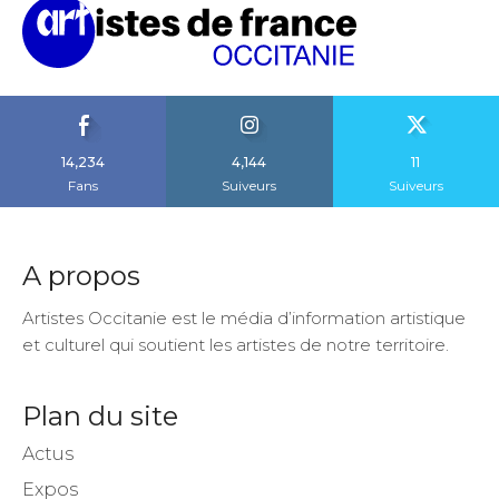
14,234
4,144
11
Fans
Suiveurs
Suiveurs
A propos
Artistes Occitanie est le média d’information artistique
et culturel qui soutient les artistes de notre territoire.
Plan du site
Actus
Expos