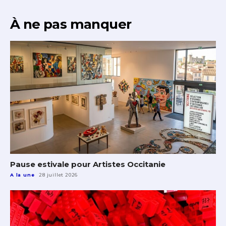
Statut / Organisation
À ne pas manquer
J'accepte les
termes et conditions
* Champ obligatoire
Pause estivale pour Artistes Occitanie
A la une
28 juillet 2026