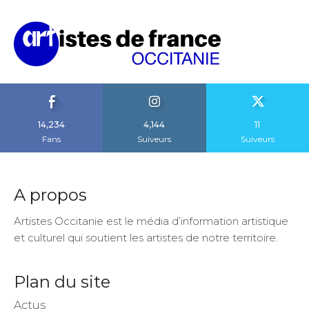
14,234
4,144
11
Fans
Suiveurs
Suiveurs
A propos
Artistes Occitanie est le média d’information artistique
et culturel qui soutient les artistes de notre territoire.
Plan du site
Actus