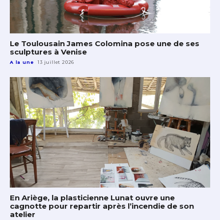
Le Toulousain James Colomina pose une de ses
sculptures à Venise
A la une
13 juillet 2026
En Ariège, la plasticienne Lunat ouvre une
cagnotte pour repartir après l’incendie de son
atelier