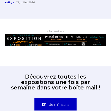
Ariège
13 juillet 2026
- Partenaires -
Découvrez toutes les
expositions une fois par
semaine dans votre boite mail !
Je m'inscris