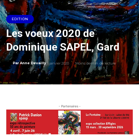
EDITION
Les voeux 2020 de
Dominique SAPEL, Gard
1 janvier 2020
Moins de
min. de lecture
Par
Anne Devailly
- Partenaires -