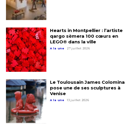
Hearts in Montpellier : l’artiste
qargo sèmera 100 cœurs en
LEGO® dans la ville
A la une
27 juillet 2026
Le Toulousain James Colomina
pose une de ses sculptures à
Venise
A la une
13 juillet 2026