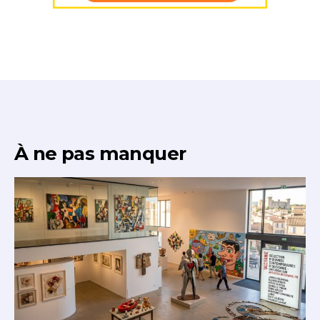
J'accepte les
termes et conditions
Prénom
* Champ obligatoire
Statut / Organisation
J'accepte les
termes et conditions
À ne pas manquer
* Champ obligatoire