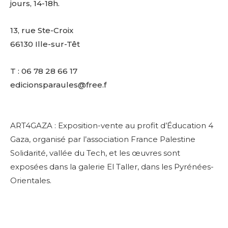
jours, 14-18h.
13, rue Ste-Croix
66130 Ille-sur-Têt
T : 06 78 28 66 17
edicionsparaules@free.f
ART4GAZA : Exposition-vente au profit d’Éducation 4
Gaza, organisé par l’association France Palestine
Solidarité, vallée du Tech, et les œuvres sont
exposées dans la galerie El Taller, dans les Pyrénées-
Orientales.