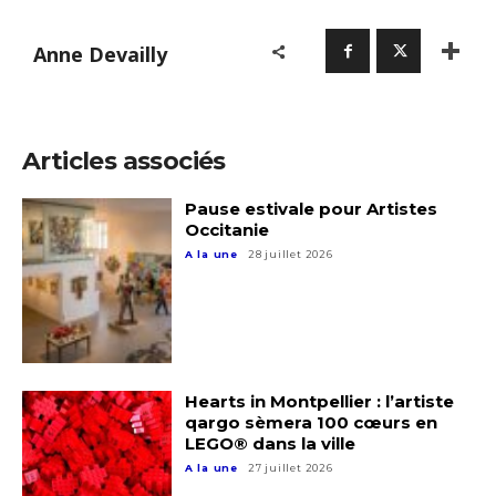
Anne Devailly
Articles associés
Pause estivale pour Artistes
Occitanie
A la une
28 juillet 2026
Adresse email*
Hearts in Montpellier : l’artiste
qargo sèmera 100 cœurs en
Nom
LEGO® dans la ville
A la une
27 juillet 2026