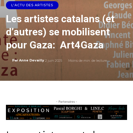
L'ACTU DES ARTISTES
Les artistes catalans (et
d’autres) se mobilisent
pour Gaza: Art4Gaza
2 juin 2025
Moins de
min. de lecture
Par
Anne Devailly
- Partenaires -