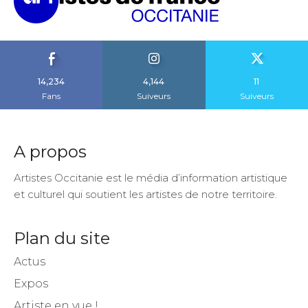
14,234
4,144
11
Fans
Suiveurs
Suiveurs
A propos
Artistes Occitanie est le média d’information artistique
et culturel qui soutient les artistes de notre territoire.
Plan du site
Actus
Expos
Artiste en vue !