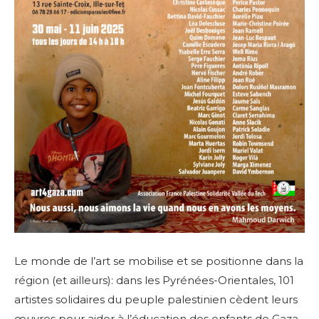
Le monde de l’art se mobilise et se positionne dans la
région (et ailleurs): dans les Pyrénées-Orientales, 101
artistes solidaires du peuple palestinien cèdent leurs
œuvres pour aider à l’éducation des enfants de Gaza.