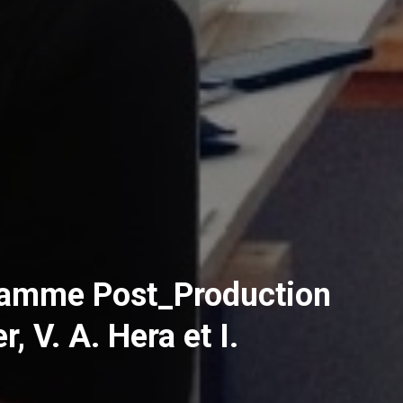
gramme Post_Production
, V. A. Hera et I.