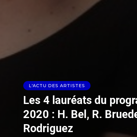
L'ACTU DES ARTISTES
Les 4 lauréats du pro
2020 : H. Bel, R. Brueder
Rodriguez