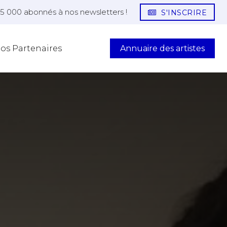
25 000 abonnés à nos newsletters !
S'INSCRIRE
Annuaire des artistes
os Partenaires