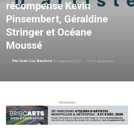
récompense Kevin
Pinsembert, Géraldine
Stringer et Océane
Moussé
10 novembre 2025
1
min. de lecture
Par
Jean-Luc Bachino
- Partenaires -