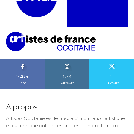
14,234
4,144
11
Fans
Suiveurs
Suiveurs
A propos
Artistes Occitanie est le média d’information artistique
et culturel qui soutient les artistes de notre territoire.