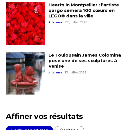
Hearts in Montpellier : l’artiste
qargo sèmera 100 cœurs en
LEGO® dans la ville
A la une
27 juillet 2026
Le Toulousain James Colomina
pose une de ses sculptures à
Venise
A la une
13 juillet 2026
Affiner vos résultats