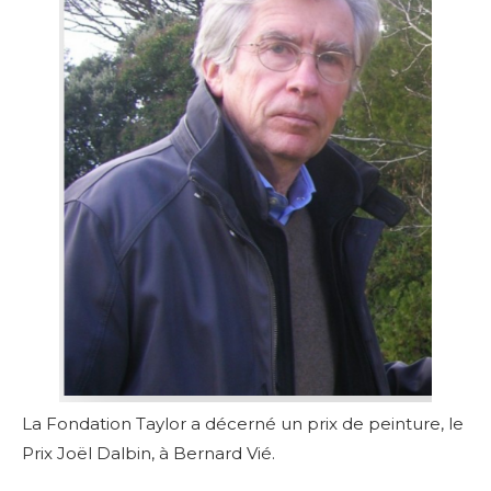
La Fondation Taylor a décerné un prix de peinture, le
Prix Joël Dalbin, à Bernard Vié.