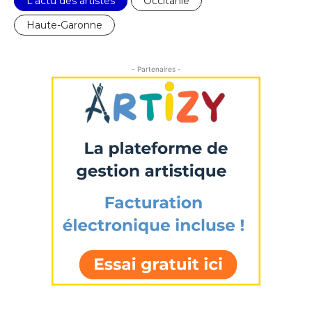
L'actu des artistes
Occitanie
Haute-Garonne
- Partenaires -