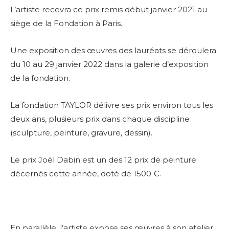
L’artiste recevra ce prix remis début janvier 2021 au
siège de la Fondation à Paris.
Une exposition des œuvres des lauréats se déroulera
du 10 au 29 janvier 2022 dans la galerie d’exposition
de la fondation.
La fondation TAYLOR délivre ses prix environ tous les
deux ans, plusieurs prix dans chaque discipline
(sculpture, peinture, gravure, dessin).
Le prix Joël Dabin est un des 12 prix de peinture
décernés cette année, doté de 1500 €.
En parallèle, l’artiste expose ses œuvres à son atelier,