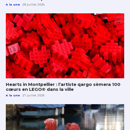
A la une
28 juillet 2026
Hearts in Montpellier : l’artiste qargo sèmera 100
cœurs en LEGO® dans la ville
A la une
27 juillet 2026