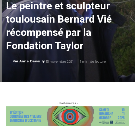
Le peintre et sculpteur
toulousain Bernard Vié
récompensé par la
Fondation Taylor
15 novembre 2021
1
min. de lecture
Par
Anne Devailly
- Partenaires -