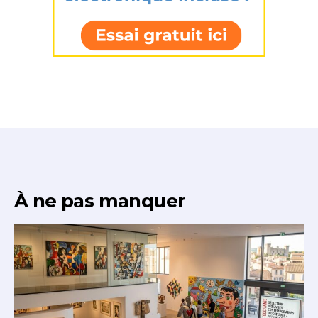
* Champ obligatoire
À ne pas manquer