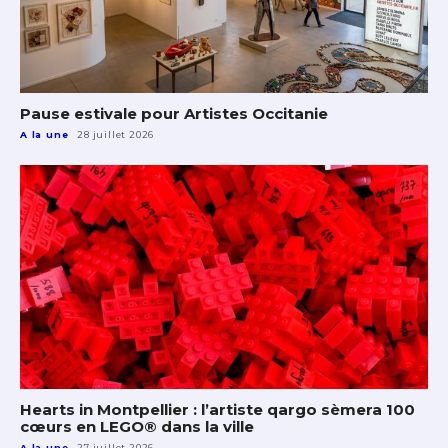
Pause estivale pour Artistes Occitanie
A la une
28 juillet 2026
Hearts in Montpellier : l’artiste qargo sèmera 100
cœurs en LEGO® dans la ville
A la une
27 juillet 2026