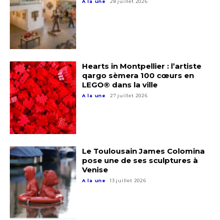
A la une
28 juillet 2026
Hearts in Montpellier : l’artiste
qargo sèmera 100 cœurs en
LEGO® dans la ville
A la une
27 juillet 2026
Le Toulousain James Colomina
pose une de ses sculptures à
Venise
A la une
13 juillet 2026