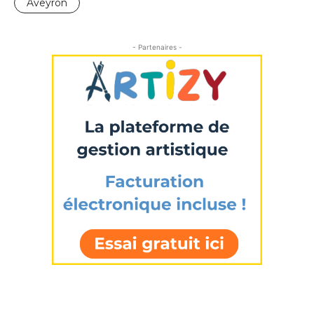
Aveyron
- Partenaires -