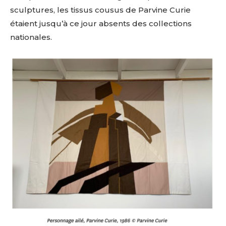
sculptures,
les
tissus
cousus
de
Parvine
Curie
étaient
jusqu’à
ce
jour
absents
des
collections
nationales.