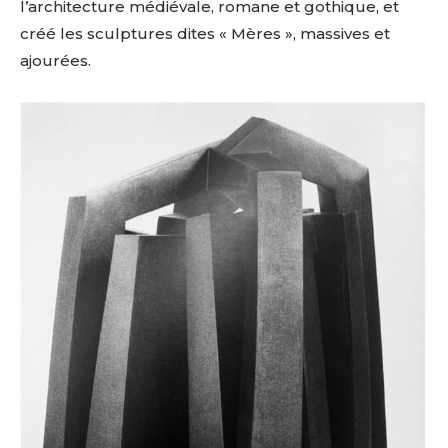
l’architecture
médiévale,
romane
et
gothique,
et
créé
les
sculptures
dites
«
Mères
»,
massives
et
ajourées.