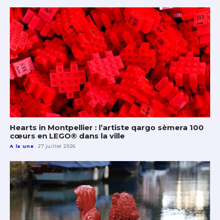
Hearts in Montpellier : l’artiste qargo sèmera 100
cœurs en LEGO® dans la ville
A la une
27 juillet 2026