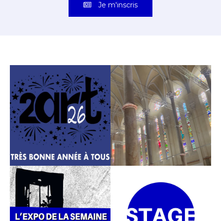
Je m'inscris