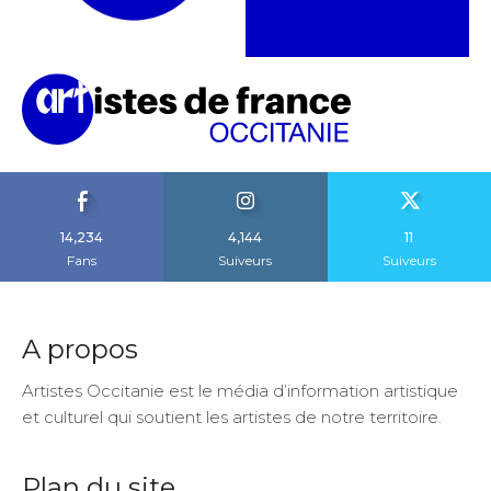
14,234
4,144
11
Fans
Suiveurs
Suiveurs
A propos
Artistes Occitanie est le média d’information artistique
et culturel qui soutient les artistes de notre territoire.
Plan du site