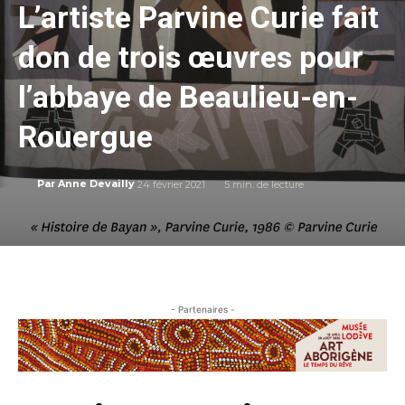
L’artiste Parvine Curie fait
don de trois œuvres pour
l’abbaye de Beaulieu-en-
Rouergue
24 février 2021
5
min. de lecture
Par
Anne Devailly
- Partenaires -