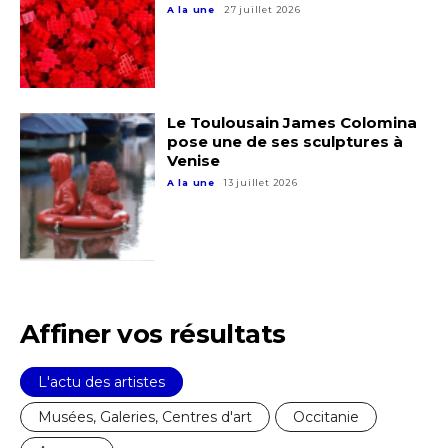
A la une
27 juillet 2026
Le Toulousain James Colomina
pose une de ses sculptures à
Venise
A la une
13 juillet 2026
Affiner vos résultats
L'actu des artistes
Musées, Galeries, Centres d'art
Occitanie