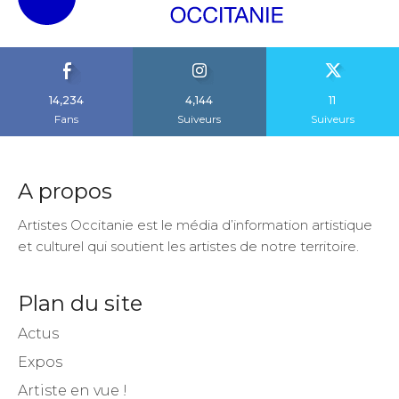
14,234
4,144
11
Fans
Suiveurs
Suiveurs
A propos
Artistes Occitanie est le média d’information artistique
et culturel qui soutient les artistes de notre territoire.
Plan du site
Actus
Expos
Artiste en vue !