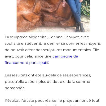
La sculptrice albigeoise, Corinne Chauvet, avait
souhaité en décembre dernier se donner les moyens
de pouvoir créer des sculptures monumentales.
Elle
avait, pour cela, lancé une
campagne de
financement participatif.
Les résultats ont été au-delà de ses espérances,
puisqu’elle a réuni plus du double de la somme
demandée.
Résultat, l’artiste peut réaliser le projet annoncé tout