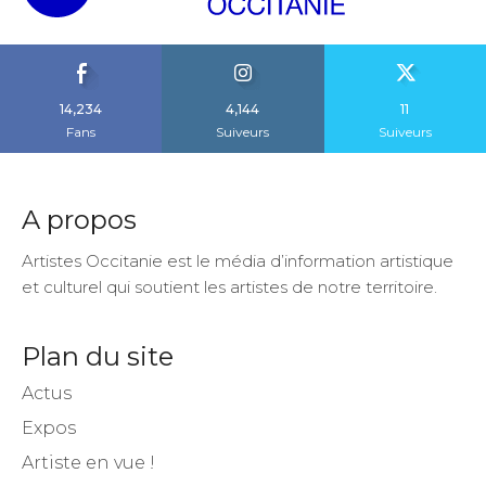
14,234
4,144
11
Fans
Suiveurs
Suiveurs
A propos
Artistes Occitanie est le média d’information artistique
et culturel qui soutient les artistes de notre territoire.
Plan du site
Actus
Expos
Artiste en vue !