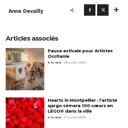
Anne Devailly
Articles associés
Pause estivale pour Artistes
Occitanie
A la une
28 juillet 2026
Adresse email*
Hearts in Montpellier : l’artiste
qargo sèmera 100 cœurs en
LEGO® dans la ville
Nom
A la une
27 juillet 2026