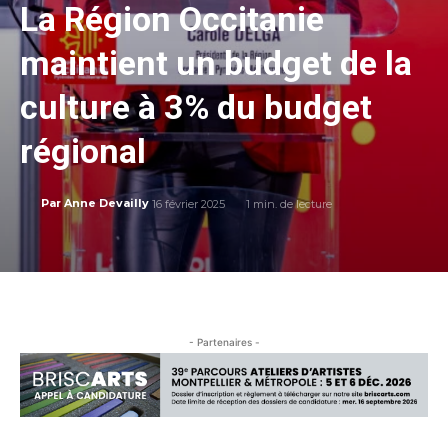
La Région Occitanie
maintient un budget de la
culture à 3% du budget
régional
16 février 2025
1
min. de lecture
Par
Anne Devailly
- Partenaires -