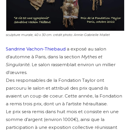
sculpture murale, 40 x 30 cm. crédit photo: Annie-Gabrielle Mallet
Sandrine Vachon-Thiebaud
a exposé au salon
d’automne à Paris, dans la section
Mythes et
Singularité.
Le salon rassemblait environ un millier
d’œuvres.
Des responsables de la Fondation Taylor ont
parcouru le salon et attribué des prix quand ils
avaient un coup de coeur. Cette année, la Fondation
a remis trois prix, dont un à l’artiste héraultaise.
Le prix sera remis dans huit mois et consiste en une
somme d’argent (environ 1000€), ainsi que la
participation à une exposition collective réunissant