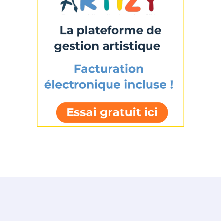
J'accepte les
termes et conditions
* Champ obligatoire