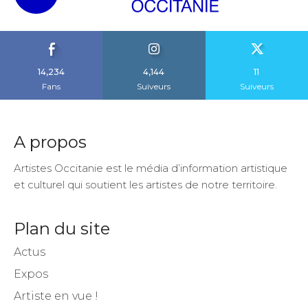
14,234
4,144
11
Fans
Suiveurs
Suiveurs
A propos
Artistes Occitanie est le média d’information artistique
et culturel qui soutient les artistes de notre territoire.
Plan du site
Actus
Expos
Artiste en vue !