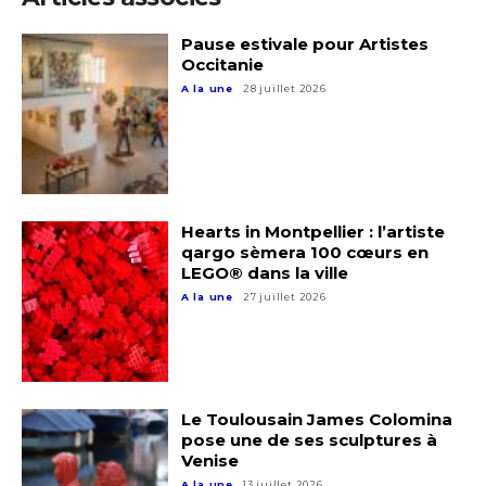
Pause estivale pour Artistes
Occitanie
A la une
28 juillet 2026
Hearts in Montpellier : l’artiste
qargo sèmera 100 cœurs en
LEGO® dans la ville
Adresse email*
A la une
27 juillet 2026
Nom
Le Toulousain James Colomina
Prénom
pose une de ses sculptures à
Venise
Adresse email*
A la une
13 juillet 2026