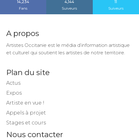
14,234
4,144
11
Fans
Suiveurs
Suiveurs
A propos
Artistes Occitanie est le média d’information artistique
et culturel qui soutient les artistes de notre territoire.
Plan du site
Actus
Expos
Artiste en vue !
Appels à projet
Stages et cours
Nous contacter