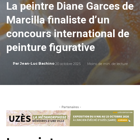
La peintre Diane Garces de
Marcilla finaliste d’un
concours international de
peinture figurative
20 octobre 2025
Moins de
min. de lecture
Par
Jean-Luc Bachino
- Partenaires -