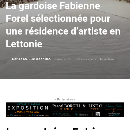
La gardoise Fabienne
Forel sélectionnée pour
une résidence d’artiste en
Lettonie
1 février 2019
Moins de
min. de lecture
Par
Jean-Luc Bachino
- Partenaires -