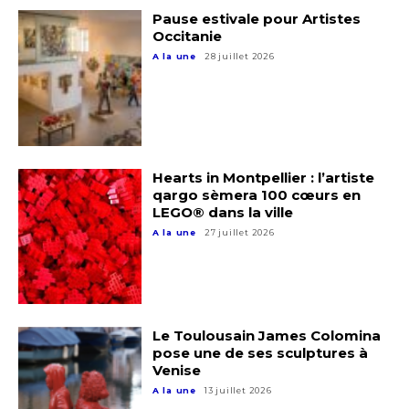
Pause estivale pour Artistes
Occitanie
A la une
28 juillet 2026
Hearts in Montpellier : l’artiste
qargo sèmera 100 cœurs en
LEGO® dans la ville
A la une
27 juillet 2026
Le Toulousain James Colomina
pose une de ses sculptures à
Venise
A la une
13 juillet 2026