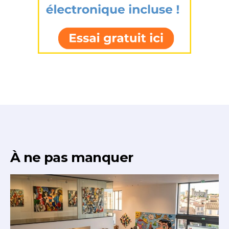
* Champ obligatoire
À ne pas manquer