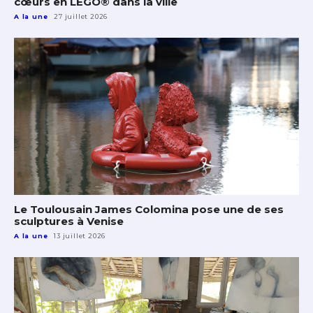
cœurs en LEGO® dans la ville
A la une
27 juillet 2026
Le Toulousain James Colomina pose une de ses
sculptures à Venise
A la une
13 juillet 2026